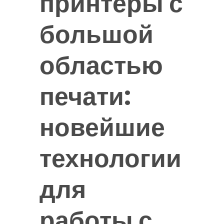
принтеры с
большой
областью
печати:
новейшие
технологии
для
работы с