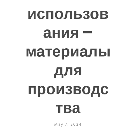
использов
ания –
материалы
для
производс
тва
May 7, 2024