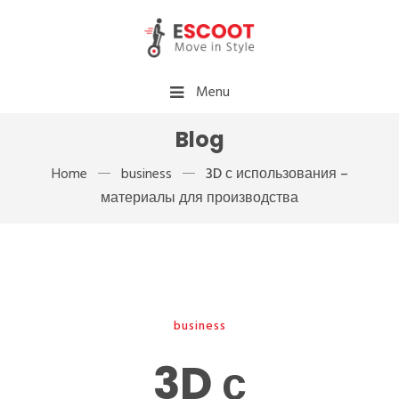
Menu
Blog
Home
business
3D с использования –
материалы для производства
business
3D с