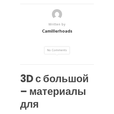
Written by
Camillerhoads
No Comments
3D с большой
– материалы
для